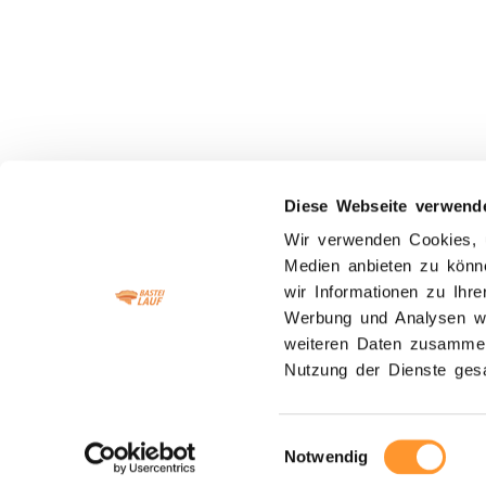
Diese Webseite verwend
Wir verwenden Cookies, u
Medien anbieten zu könn
wir Informationen zu Ihr
Werbung und Analysen wei
weiteren Daten zusammen,
Nutzung der Dienste ges
Kontakt
Impressum
Verein
AGB
Datenschutz
Einwilligungsauswahl
Notwendig