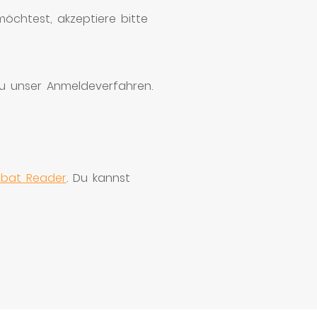
chtest, akzeptiere bitte
 Du unser Anmeldeverfahren.
bat Reader
. Du kannst