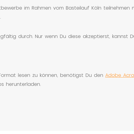
bewerbe im Rahmen vom Basteilauf Köln teilnehmen mö
.
rgfältig durch. Nur wenn Du diese akzeptierst, kannst
Format lesen zu können, benötigst Du den
Adobe Acro
s herunterladen.