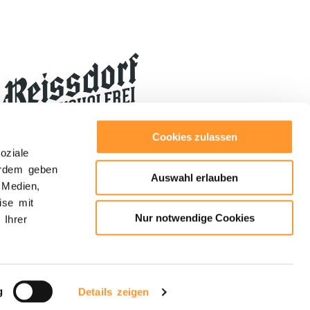
Cookies zulassen
oziale
erdem geben
Auswahl erlauben
 Medien,
ise mit
Nur notwendige Cookies
 Ihrer
Folgt uns:
g
Details zeigen